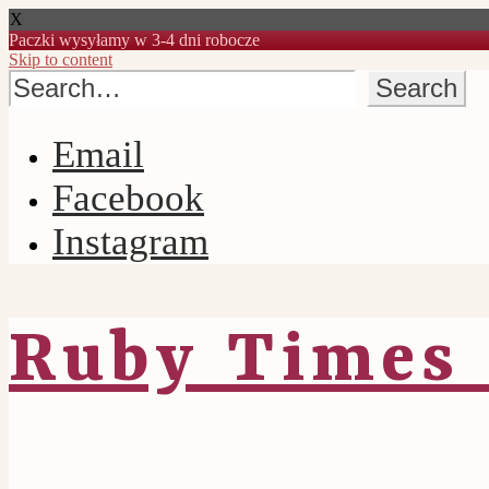
X
Paczki wysyłamy w 3-4 dni robocze
Skip to content
Email
Facebook
Instagram
Ruby Times 