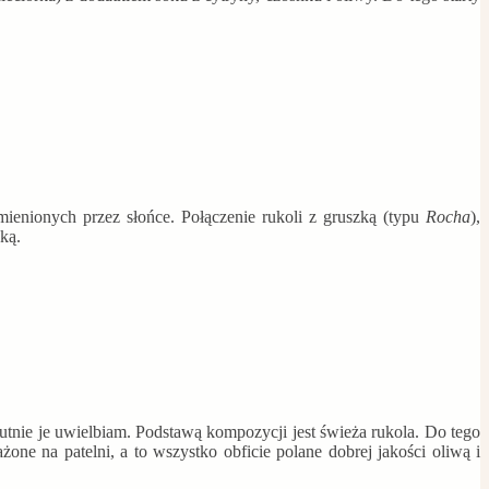
ienionych przez słońce. Połączenie rukoli z gruszką (typu
Rocha
),
ką.
utnie je uwielbiam. Podstawą kompozycji jest świeża rukola. Do tego
rażone na patelni, a to wszystko obficie polane dobrej jakości oliwą i