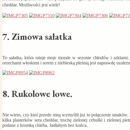
cheddar.
Możliwości jest wiele!
7. Zimowa sałatka
To sałatka, która ratuje moje morale w sezonie chłodów i szklar
orzechami włoskimi i serem z niebieską pleśnią jest naprawdę uzależn
8. Rukolowe lowe.
Nie wiem, czy ktoś przede mną wymyślił już to połączenie smaków. M
kilka plasterków sera cheddar, trochę zielonej cebulki i zielonej pie
podane z kromką chleba. Jadłabym bez końca.