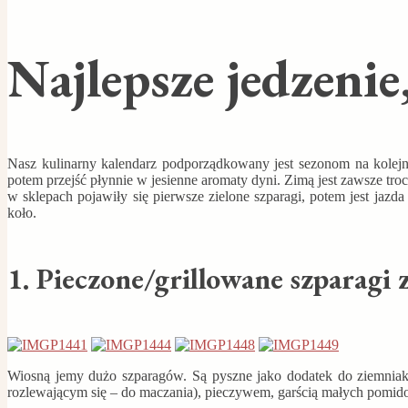
Najlepsze jedzenie
Nasz kulinarny kalendarz podporządkowany jest sezonom na kolej
potem przejść płynnie w jesienne aromaty dyni. Zimą jest zawsze troc
w sklepach pojawiły się pierwsze zielone szparagi, potem jest jazda
koło.
1. Pieczone/grillowane szparagi 
Wiosną jemy dużo szparagów. Są pyszne jako dodatek do ziemniakó
rozlewającym się – do maczania), pieczywem, garścią małych pomid