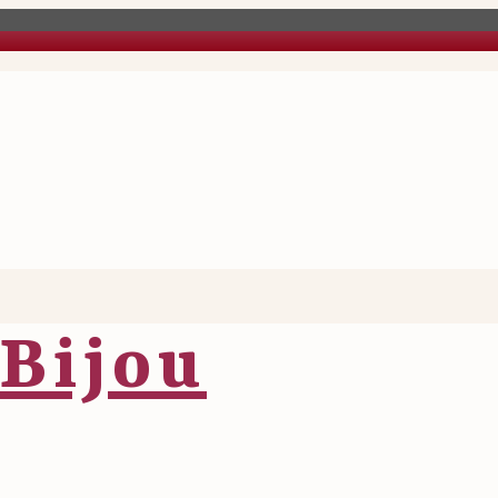
Bijou