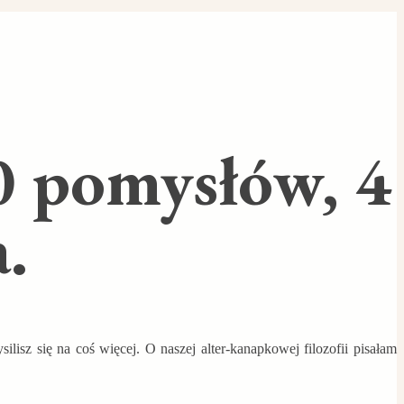
0 pomysłów, 4
.
lisz się na coś więcej. O naszej alter-kanapkowej filozofii pisałam