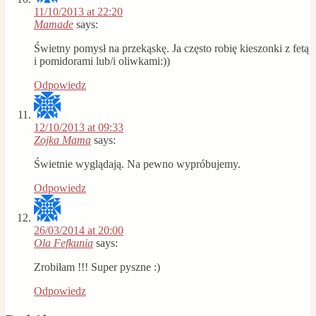
11/10/2013 at 22:20
Mamade
says:
Świetny pomysł na przekąskę. Ja często robię kieszonki z fetą
i pomidorami lub/i oliwkami:))
Odpowiedz
12/10/2013 at 09:33
Zojka Mama
says:
Świetnie wyglądają. Na pewno wypróbujemy.
Odpowiedz
26/03/2014 at 20:00
Ola Fefkunia
says:
Zrobiłam !!! Super pyszne :)
Odpowiedz