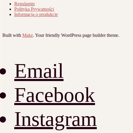
Regulamin
Polityka Prywatności
Informacja o produkcie
Built with
Make
. Your friendly WordPress page builder theme.
Email
Facebook
Instagram