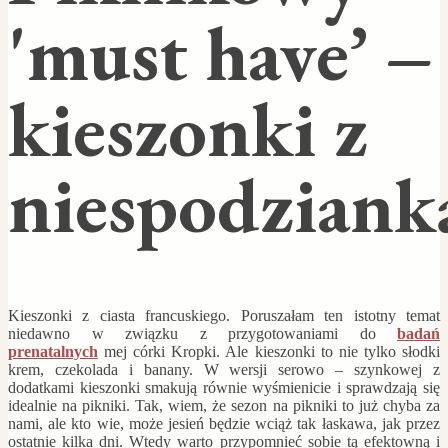
'must have’ –
kieszonki z
niespodziank
Kieszonki z ciasta francuskiego. Poruszałam ten istotny temat
niedawno w związku z przygotowaniami do
badań
prenatalnych
mej córki Kropki. Ale kieszonki to nie tylko słodki
krem, czekolada i banany. W wersji serowo – szynkowej z
dodatkami kieszonki smakują równie wyśmienicie i sprawdzają się
idealnie na pikniki. Tak, wiem, że sezon na pikniki to już chyba za
nami, ale kto wie, może jesień będzie wciąż tak łaskawa, jak przez
ostatnie kilka dni. Wtedy warto przypomnieć sobie tą efektowną i