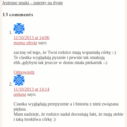
Jesienne smaki – patenty na dynię
13 comments
11/10/2013 at 14:06
mama silesia
says:
zacznę od tego, że Twoi rodzice mają wspaniałą córkę :-)
Te ciastka wyglądają pysznie i pewnie tak smakują
ehh..gdybym tak jeszcze w domu miała piekarnik :-)
Odpowiedz
11/10/2013 at 14:14
anluna
says:
Ciastka wyglądają przepysznie a i historia z nimi związana
piękna.
Mam nadzieje, że rodzice nadal doceniają fakt, że mają siebie
i taką troskliwa córkę :)