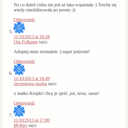
Na co dzień córka nie jest aż taka wspaniała :) Trochę się
wtedy zmobilizowała po prostu :))
Odpowiedz
11/10/2013 at 16:28
Ola Fefkunia
says:
Adoptuj mnie normalnie :) super jedzenie!
Odpowiedz
11/10/2013 at 16:49
Sierpniowa mama
says:
o matko Kropki! chcę je zjeść, już, teraz, zaraz!
Odpowiedz
11/10/2013 at 17:00
MyWay
says: