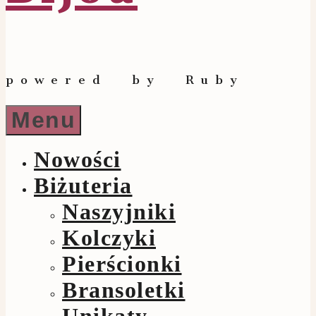
powered by Ruby
Menu
Nowości
Biżuteria
Naszyjniki
Kolczyki
Pierścionki
Bransoletki
Unikaty