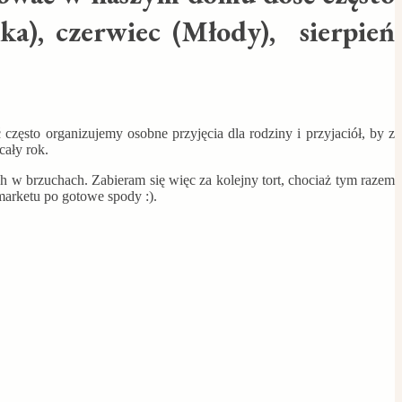
ka), czerwiec (Młody), sierpień
zęsto organizujemy osobne przyjęcia dla rodziny i przyjaciół, by z
cały rok.
 w brzuchach. Zabieram się więc za kolejny tort, chociaż tym razem
marketu po gotowe spody :).