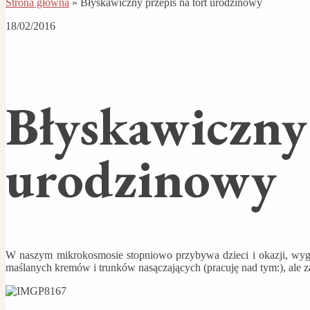
Strona główna
»
Błyskawiczny przepis na tort urodzinowy
18/02/2016
Błyskawiczny 
urodzinowy
W naszym mikrokosmosie stopniowo przybywa dzieci i okazji, wyglą
maślanych kremów i trunków nasączających (pracuję nad tym:), ale z