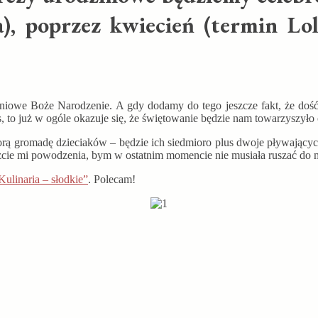
, poprzez kwiecień (termin Lol
iowe Boże Narodzenie. A gdy dodamy do tego jeszcze fakt, że dość c
to już w ogóle okazuje się, że świętowanie będzie nam towarzyszyło 
orą gromadę dzieciaków – będzie ich siedmioro plus dwoje pływających
 Życzcie mi powodzenia, bym w ostatnim momencie nie musiała ruszać do 
Kulinaria – słodkie”
. Polecam!