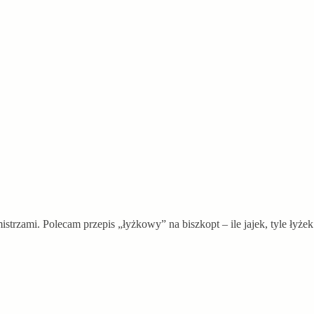
e mistrzami. Polecam przepis „łyżkowy” na biszkopt – ile jajek, tyle ł