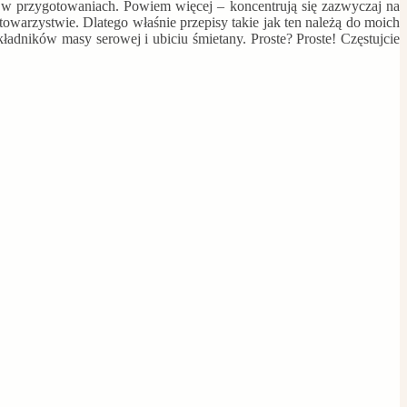
ą w przygotowaniach. Powiem więcej – koncentrują się zazwyczaj na
towarzystwie. Dlatego właśnie przepisy takie jak ten należą do moich
adników masy serowej i ubiciu śmietany. Proste? Proste! Częstujcie