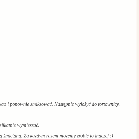
kao i ponownie zmiksować. Następnie wyłożyć do tortownicy.
elikatnie wymieszać.
tą śmietaną. Za każdym razem możemy zrobić to inaczej :)