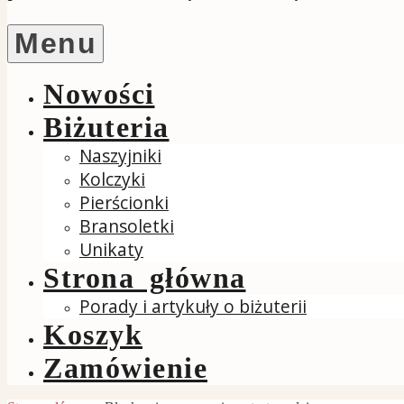
Menu
Nowości
Biżuteria
Naszyjniki
Kolczyki
Pierścionki
Bransoletki
Unikaty
Strona główna
Porady i artykuły o biżuterii
Koszyk
Zamówienie