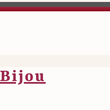
Bijou