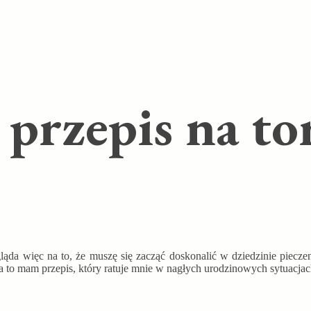
przepis na to
da więc na to, że muszę się zacząć doskonalić w dziedzinie piecze
a to mam przepis, który ratuje mnie w nagłych urodzinowych sytuacjac