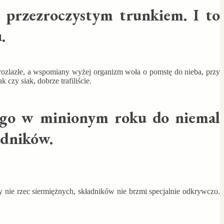
o przezroczystym trunkiem. I to
.
 rozlazłe, a wspomiany wyżej organizm woła o pomstę do nieba, przy
czy siak, dobrze trafiliście.
ącego w minionym roku do niemal
adników.
y nie rzec siermiężnych, składników nie brzmi specjalnie odkrywczo.