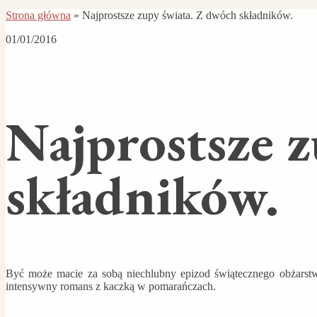
Strona główna
»
Najprostsze zupy świata. Z dwóch składników.
01/01/2016
Najprostsze 
składników.
Być może macie za sobą niechlubny epizod świątecznego obżarstw
intensywny romans z kaczką w pomarańczach.