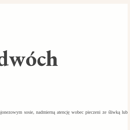
 dwóch
jonezowym sosie, nadmierną atencję wobec pieczeni ze śliwką lub