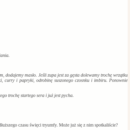
lania.
 dodajemy masło. Jeśli zupa jest za gęsta dolewamy trochę wrzątku
, curry i papryki, odrobinę suszonego czosnku i imbiru. Ponownie
o trochę startego sera i już jest pycha.
dłuższego czasu święci tryumfy. Może już się z nim spotkaliście?