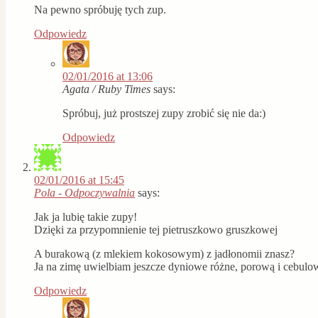
Na pewno spróbuję tych zup.
Odpowiedz
02/01/2016 at 13:06
Agata / Ruby Times
says:
Spróbuj, już prostszej zupy zrobić się nie da:)
Odpowiedz
02/01/2016 at 15:45
Pola - Odpoczywalnia
says:
Jak ja lubię takie zupy!
Dzięki za przypomnienie tej pietruszkowo gruszkowej
A burakową (z mlekiem kokosowym) z jadłonomii znasz?
Ja na zimę uwielbiam jeszcze dyniowe różne, porową i cebulo
Odpowiedz