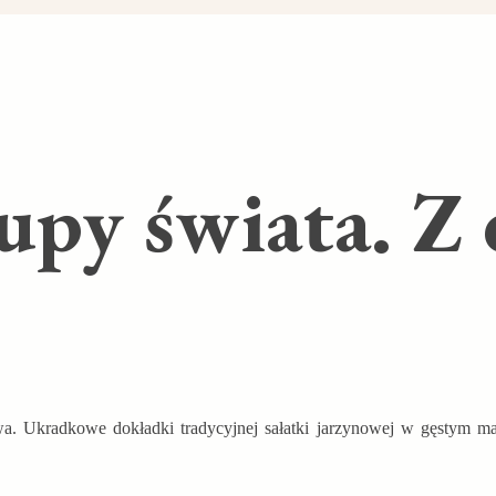
zupy świata. Z
a. Ukradkowe dokładki tradycyjnej sałatki jarzynowej w gęstym ma