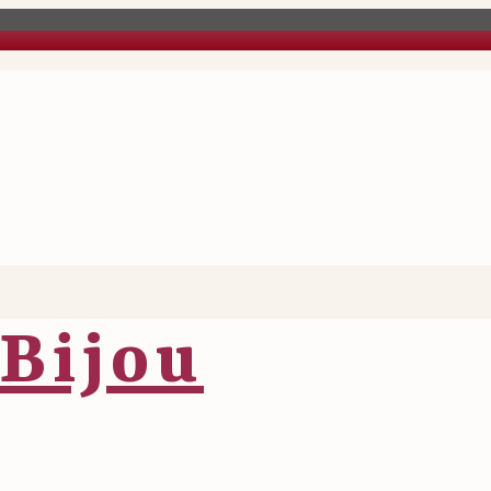
Bijou