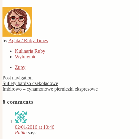
by
Agata / Ruby Times
Kulinaria Ruby
Wytrawnie
Zupy
Post navigation
Suflety bardzo czekoladowe
Imbirowo – cynamonowe pierniczki ekspresowe
8 comments
02/01/2016 at 10:46
Patita
says: