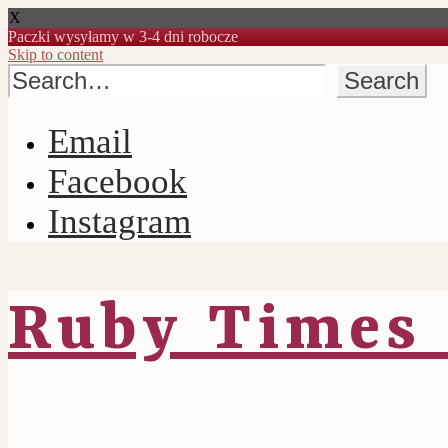
X
Paczki wysyłamy w 3-4 dni robocze
Skip to content
Email
Facebook
Instagram
Ruby Times 