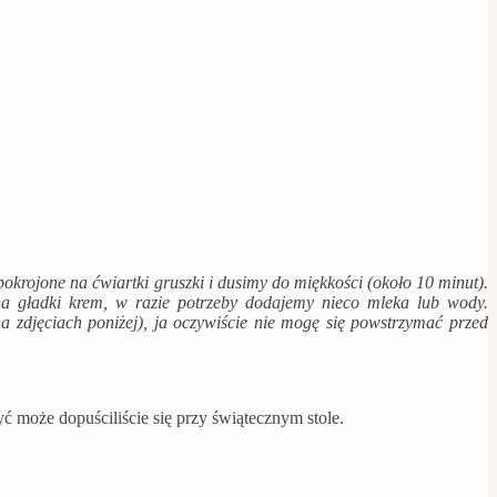
krojone na ćwiartki gruszki i dusimy do miękkości (około 10 minut).
 gładki krem, w razie potrzeby dodajemy nieco mleka lub wody.
zdjęciach poniżej), ja oczywiście nie mogę się powstrzymać przed
ć może dopuściliście się przy świątecznym stole.