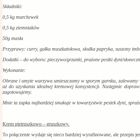
Składniki:
0,5 kg marchewek
0,5 kg ziemniaków
50g masła
Przyprawy: curry, gałka muszkatołowa, słodka papryka, suszony imbi
Dodatki – do wyboru: pieczywo/grzanki, prażone pestki dyni/słoneczni
Wykonanie:
Obrane i umyte warzywa umieszczamy w sporym garnku, zalewamy wod
aż do uzyskania idealnej kremowej konsystencji. Następnie dopra
zagotowujemy.
Mnie ta zupka najbardziej smakuje w towarzystwie pestek dyni, sprażo
Krem pietruszkowo – gruszkowy.
To połączenie wydaje się nieco bardziej wyrafinowane, ale przepis je