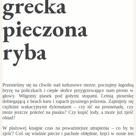
grecka
pieczona
ryba
Przenieśmy się na chwile nad turkusowe morze, poczujmy łagodną
bryzę na policzkach i ciepłe słońce przygrzewające nam prosto w
głowy. Wilgotny piasek pod gołymi stopami. Letnią piosenkę
dobiegającą z beach baru i zapach pysznego jedzenia. Zajmijmy się
ciężkimi wakacyjnymi dylematami – czy iść na promenadę, czy
może jeszcze poleżeć na piasku? Czy kupić lody, a może już zjeść
obiad?
W plażowej knajpie czas na poważniejsze utrapienia – co by tu
zjeść? Coś się właśnie piecze i pachnie obłędnie, kręci w nosie ten