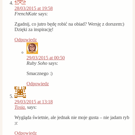
28/03/2015 at 19:58
FrenchKate
says:
Zgadnij, co jutro będę robić na obiad? Wersję z dorszem:)
Dzięki za inspirację!
Odpowiedz
29/03/2015 at 00:50
Ruby Soho
says:
Smacznego :)
Odpowiedz
29/03/2015 at 13:18
Tosia.
says:
Wygląda świetnie, ale jednak nie moje gusta – nie jadam ryb
;c
Odpowiedz