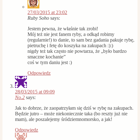
27/03/2015 at 23:02
Ruby Soho
says:
Jestem pewna, że właśnie tak zrobi!
Mój też nie jest fanem ryby, a odkąd robimy
(regularnie!) to danie, to sam bez gadania pakuje rybę,
pietruchę i fetę do koszyka na zakupach :):)
nigdy też tak często nie powtarza, że „było bardzo
smaczne kochanie”
coś w tym daniu jest :)
Odpowiedz
28/03/2015 at 09:09
No.2
says:
Jak to dobrze, że zaopatrzyłam się dziś w rybę na zakupach.
Będzie jutro – może niekoniecznie taka (bo reszty już nie
mam), ale poszalejemy śródziemnomorsko, a jak!
Odpowiedz