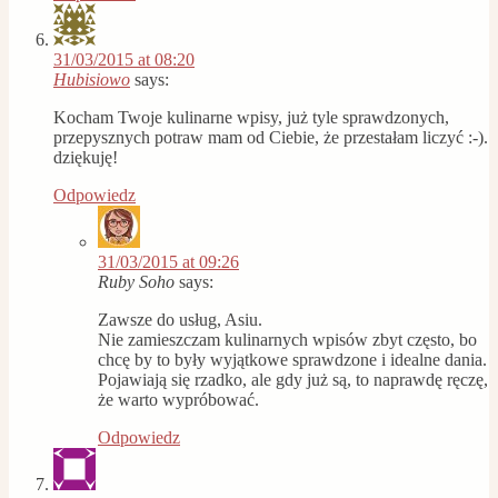
31/03/2015 at 08:20
Hubisiowo
says:
Kocham Twoje kulinarne wpisy, już tyle sprawdzonych,
przepysznych potraw mam od Ciebie, że przestałam liczyć :-).
dziękuję!
Odpowiedz
31/03/2015 at 09:26
Ruby Soho
says:
Zawsze do usług, Asiu.
Nie zamieszczam kulinarnych wpisów zbyt często, bo
chcę by to były wyjątkowe sprawdzone i idealne dania.
Pojawiają się rzadko, ale gdy już są, to naprawdę ręczę,
że warto wypróbować.
Odpowiedz