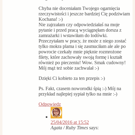
Chyba nie doceniałam Twojego ogarnięcia
rzeczywistości i jeszcze bardziej Cię podziwiam
Kochana! :-)
Nie zajrzałam czy odpowiedziałaś na moje
pytanie i przed pracą wyciągnęłam dorsza z
zamrażarki i wstawiłam do lodówki.
Przeczytałam w pracy, że może z niego zostać
tylko mokra plama i się zasmuciłam ale ale po
powrocie czekały mnie pięknie rozmrożone
filety, które zachowały swoją formę i kształt
również po pieczeniu! Wow. Smak cudowny!
Mój mąż też sobie zachwalał :-)
Dzięki Ci kobieto za ten przepis :-)
Ps. Fakt, czasem noworodki śpią :-) Mój na
przykład najlepiej sypiał tylko na mnie :-)
Odpowiedz
25/04/2016 at 15:52
Agata / Ruby Times
says: