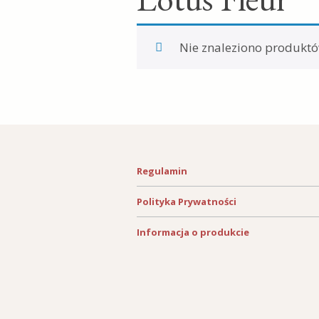
Brans
Nie znaleziono produktó
Unik
Regulamin
Polityka Prywatności
Informacja o produkcie