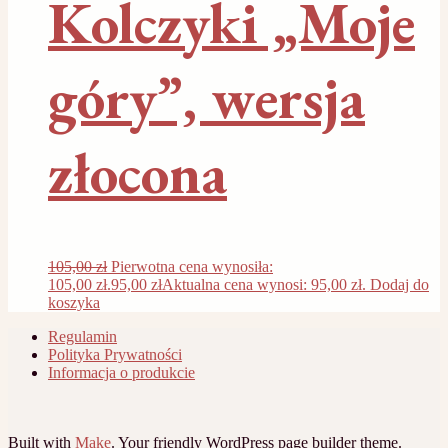
Kolczyki „Moje
góry”, wersja
złocona
105,00
zł
Pierwotna cena wynosiła:
105,00 zł.
95,00
zł
Aktualna cena wynosi: 95,00 zł.
Dodaj do
koszyka
Regulamin
Polityka Prywatności
Informacja o produkcie
Built with
Make
. Your friendly WordPress page builder theme.