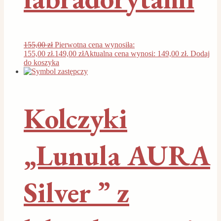
155,00
zł
Pierwotna cena wynosiła:
155,00 zł.
149,00
zł
Aktualna cena wynosi: 149,00 zł.
Dodaj
do koszyka
Kolczyki
„Lunula AURA
Silver ” z