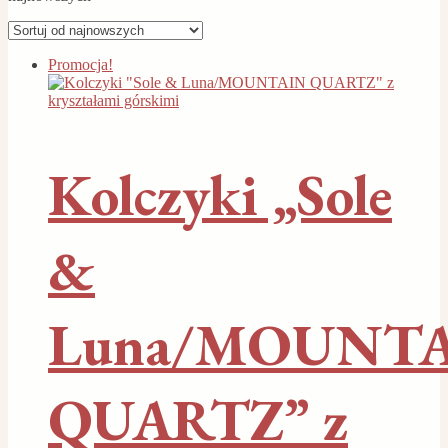
Promocja!
Kolczyki „Sole
&
Luna/MOUNT
QUARTZ” z