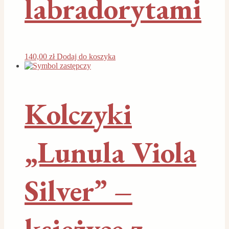
labradorytami
140,00
zł
Dodaj do koszyka
Kolczyki
„Lunula Viola
Silver” –
księżyce z