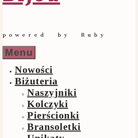
powered by Ruby
Menu
Nowości
Biżuteria
Naszyjniki
Kolczyki
Pierścionki
Bransoletki
Unikaty