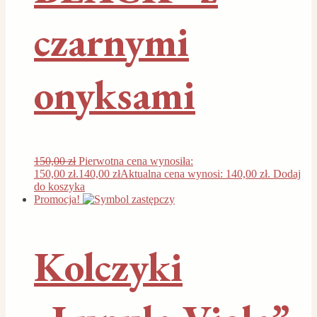
czarnymi
onyksami
150,00
zł
Pierwotna cena wynosiła:
150,00 zł.
140,00
zł
Aktualna cena wynosi: 140,00 zł.
Dodaj
do koszyka
Promocja!
Kolczyki