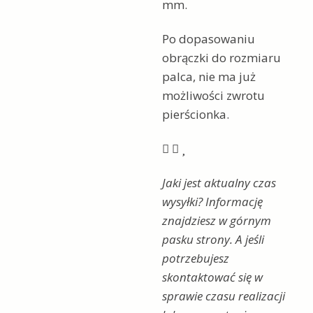
mm.
Po dopasowaniu
obrączki do rozmiaru
palca, nie ma już
możliwości zwrotu
pierścionka.



Jaki jest aktualny czas
wysyłki? Informację
znajdziesz w górnym
pasku strony. A jeśli
potrzebujesz
skontaktować się w
sprawie czasu realizacji