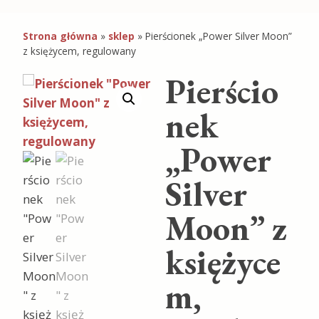
Strona główna
»
sklep
»
Pierścionek „Power Silver Moon”
z księżycem, regulowany
Pierścio
nek
„Power
Silver
Moon” z
księżyce
m,