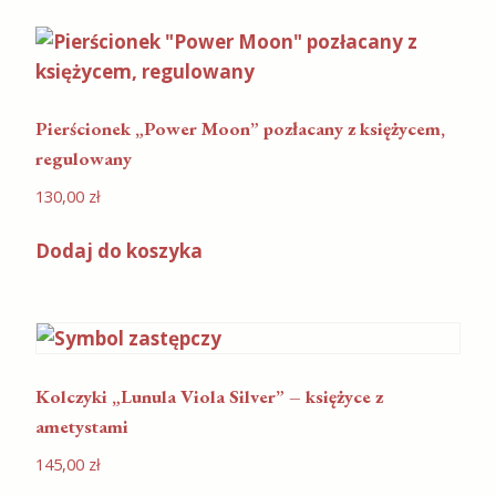
Pierścionek „Power Moon” pozłacany z księżycem,
regulowany
130,00
zł
Dodaj do koszyka
Kolczyki „Lunula Viola Silver” – księżyce z
ametystami
145,00
zł