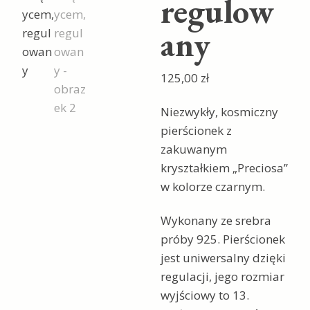
regulow
any
125,00
zł
Niezwykły, kosmiczny
pierścionek z
zakuwanym
kryształkiem „Preciosa”
w kolorze czarnym.
Wykonany ze srebra
próby 925. Pierścionek
jest uniwersalny dzięki
regulacji, jego rozmiar
wyjściowy to 13.